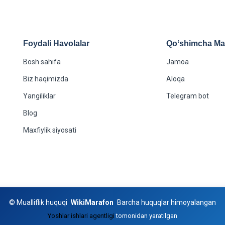
Foydali Havolalar
Qoʻshimcha Maʻ
Bosh sahifa
Jamoa
Biz haqimizda
Aloqa
Yangiliklar
Telegram bot
Blog
Maxfiylik siyosati
©
Mualliflik huquqi
WikiMarafon
Barcha huquqlar himoyalangan
Yoshlar ishlari agentligi
tomonidan yaratilgan