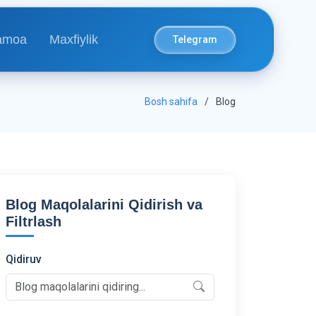
amoa
Maxfiylik
Telegram
Bosh sahifa
Blog
Blog Maqolalarini Qidirish va
Filtrlash
Qidiruv