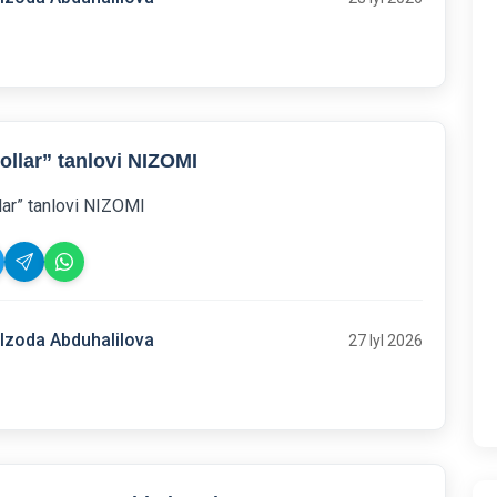
ollar” tanlovi NIZOMI
lar” tanlovi NIZOMI
lzoda Abduhalilova
27 Iyl 2026