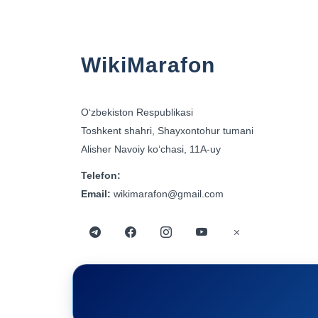
WikiMarafon
Oʻzbekiston Respublikasi
Toshkent shahri, Shayxontohur tumani
Alisher Navoiy koʻchasi, 11A-uy
Telefon:
Email:
wikimarafon@gmail.com