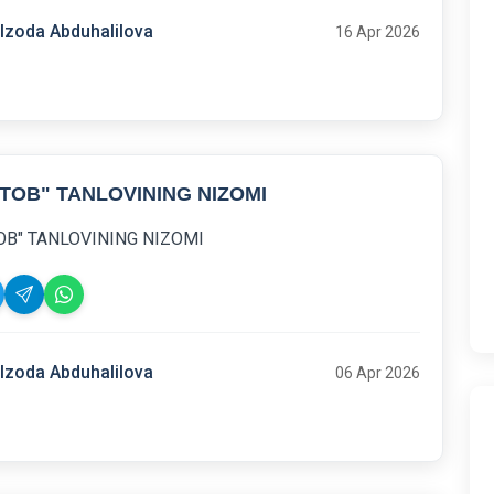
lzoda Abduhalilova
16 Apr 2026
ITOB" TANLOVINING NIZOMI
OB" TANLOVINING NIZOMI
lzoda Abduhalilova
06 Apr 2026