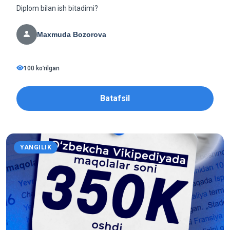
Diplom bilan ish bitadimi?
Maxmuda Bozorova
100 koʻrilgan
Batafsil
YANGILIK