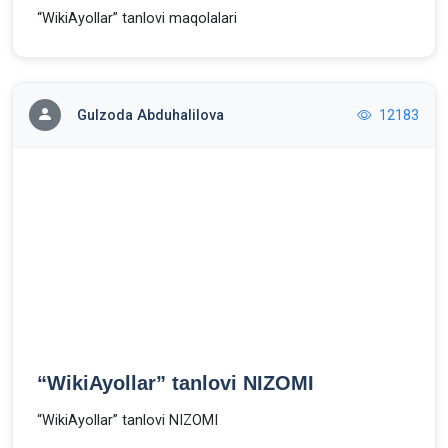
“WikiAyollar” tanlovi maqolalari
Gulzoda Abduhalilova
12183
“WikiAyollar” tanlovi NIZOMI
“WikiAyollar” tanlovi NIZOMI