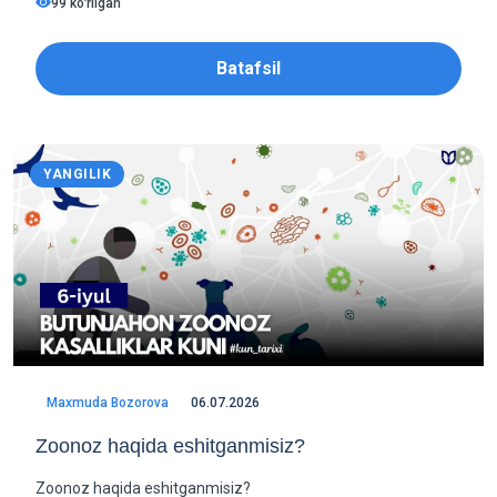
99 koʻrilgan
Batafsil
YANGILIK
Maxmuda Bozorova
06.07.2026
Zoonoz haqida eshitganmisiz?
Zoonoz haqida eshitganmisiz?