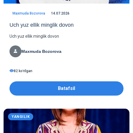
Maxmuda Bozorova
14.07.2026
Uch yuz ellik minglik dovon
Uch yuz ellik minglik dovon
Maxmuda Bozorova
82 koʻrilgan
Batafsil
YANGILIK