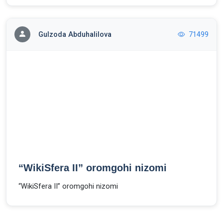
Gulzoda Abduhalilova
71499
“WikiSfera II” oromgohi nizomi
“WikiSfera II” oromgohi nizomi