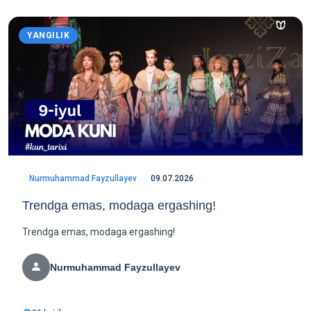
YANGILIK
Nurmuhammad Fayzullayev
09.07.2026
Trendga emas, modaga ergashing!
Trendga emas, modaga ergashing!
Nurmuhammad Fayzullayev