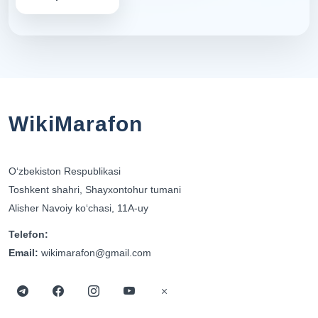
WikiMarafon
Oʻzbekiston Respublikasi
Toshkent shahri, Shayxontohur tumani
Alisher Navoiy koʻchasi, 11A-uy
Telefon:
Email:
wikimarafon@gmail.com