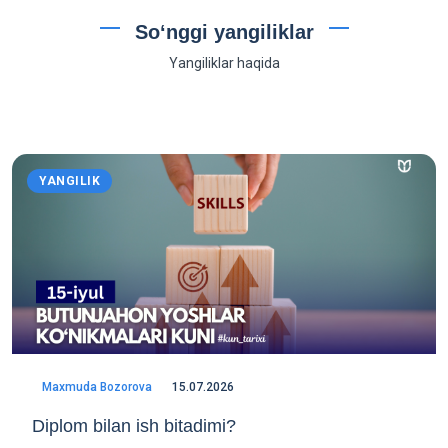
Soʻnggi yangiliklar
Yangiliklar haqida
YANGILIK
Maxmuda Bozorova
15.07.2026
Diplom bilan ish bitadimi?