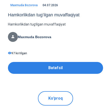
Maxmuda Bozorova
04.07.2026
Hamkorlikdan tugʻilgan muvaffaqiyat
Hamkorlikdan tugʻilgan muvaffaqiyat
Maxmuda Bozorova
97 koʻrilgan
Batafsil
Koʻproq