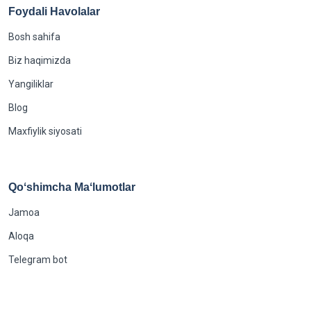
Foydali Havolalar
Bosh sahifa
Biz haqimizda
Yangiliklar
Blog
Maxfiylik siyosati
Qoʻshimcha Maʻlumotlar
Jamoa
Aloqa
Telegram bot