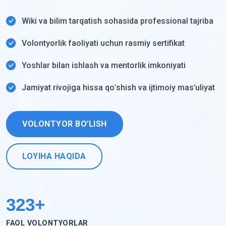
Wiki va bilim tarqatish sohasida professional tajriba
Volontyorlik faoliyati uchun rasmiy sertifikat
Yoshlar bilan ishlash va mentorlik imkoniyati
Jamiyat rivojiga hissa qoʻshish va ijtimoiy masʻuliyat
VOLONTYOR BOʻLISH
LOYIHA HAQIDA
500
+
FAOL VOLONTYORLAR