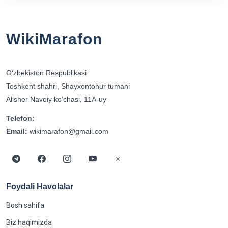
WikiMarafon
Oʻzbekiston Respublikasi
Toshkent shahri, Shayxontohur tumani
Alisher Navoiy koʻchasi, 11A-uy
Telefon:
Email:
wikimarafon@gmail.com
Foydali Havolalar
Bosh sahifa
Biz haqimizda