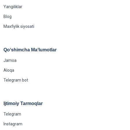
Yangiliklar
Blog
Maxfiylik siyosati
Qoʻshimcha Maʻlumotlar
Jamoa
Aloqa
Telegram bot
Ijtimoiy Tarmoqlar
Telegram
Instagram