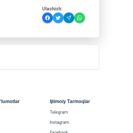
Ulashish:
lumotlar
Ijtimoiy Tarmoqlar
Telegram
Instagram
Facebook