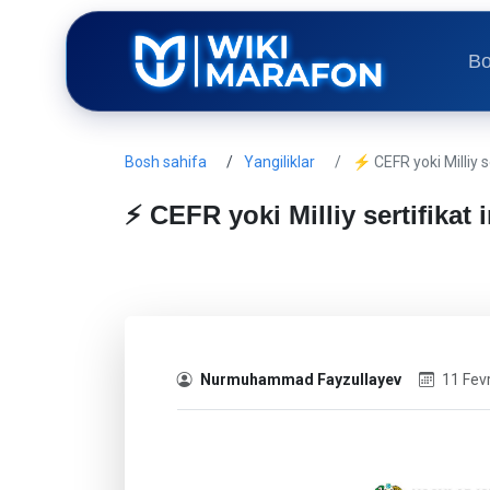
Bo
Bosh sahifa
Yangiliklar
⚡ CEFR yoki Milliy s
⚡ CEFR yoki Milliy sertifikat
Nurmuhammad Fayzullayev
11 Fev