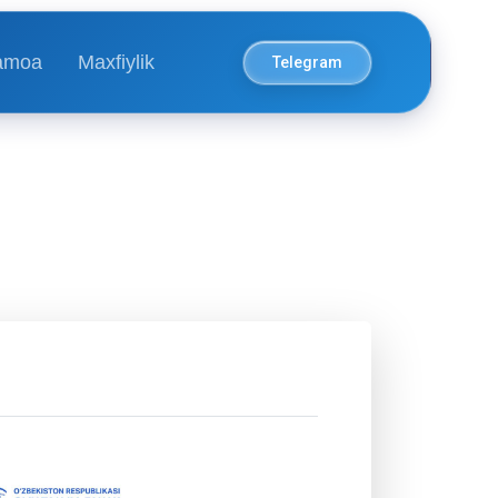
amoa
Maxfiylik
Telegram