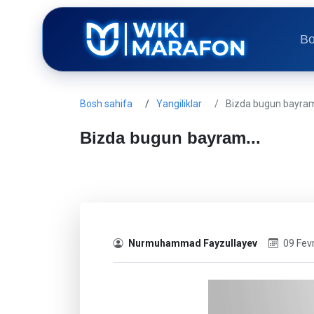
Bo
Bosh sahifa
Yangiliklar
Bizda bugun bayram
Bizda bugun bayram...
Nurmuhammad Fayzullayev
09 Fev