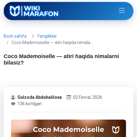
Bosh sahifa
Yangiliklar
Coco Mademoiselle — atiri haqida nimala…
Coco Mademoiselle — atiri haqida nimalarni
bilasiz?
Gulzoda Abduhalilova
02 Fevral, 2026
136 koʻrilgan