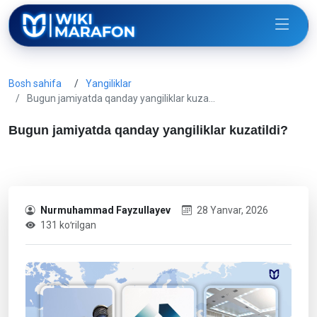
Bosh sahifa
Yangiliklar
Bugun jamiyatda qanday yangiliklar kuza…
Bugun jamiyatda qanday yangiliklar kuzatildi?
Nurmuhammad Fayzullayev
28 Yanvar, 2026
131 koʻrilgan