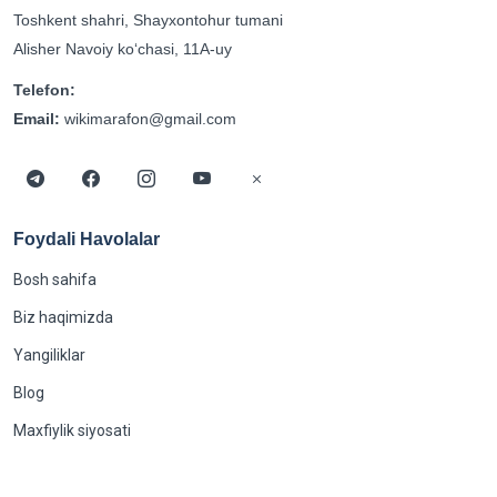
Toshkent shahri, Shayxontohur tumani
Alisher Navoiy koʻchasi, 11A-uy
Telefon:
Email:
wikimarafon@gmail.com
Foydali Havolalar
Bosh sahifa
Biz haqimizda
Yangiliklar
Blog
Maxfiylik siyosati