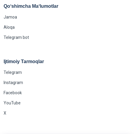
Qoʻshimcha Maʻlumotlar
Jamoa
Aloqa
Telegram bot
Ijtimoiy Tarmoqlar
Telegram
Instagram
Facebook
YouTube
X