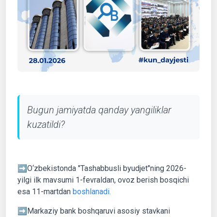
Bugun jamiyatda qanday yangiliklar
kuzatildi?
➡️O‘zbekistonda "Tashabbusli byudjet"ning 2026-
yilgi ilk mavsumi 1-fevraldan, ovoz berish bosqichi
esa 11-martdan
boshlanadi.
➡️Markaziy bank boshqaruvi asosiy stavkani