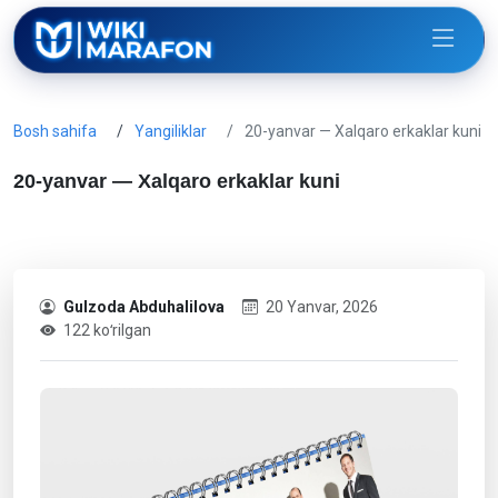
Bosh sahifa
Yangiliklar
20-yanvar — Xalqaro erkaklar kuni
20-yanvar — Xalqaro erkaklar kuni
Gulzoda Abduhalilova
20 Yanvar, 2026
122 koʻrilgan