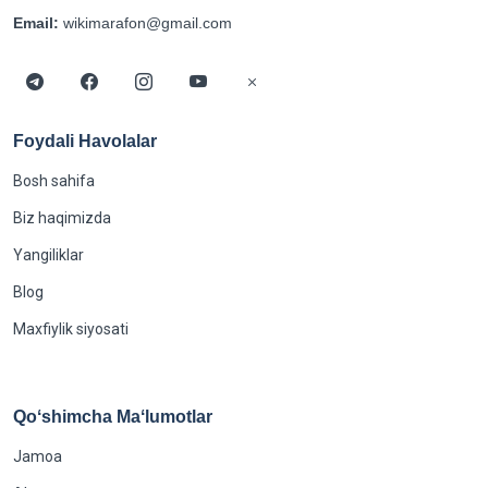
Email:
wikimarafon@gmail.com
Foydali Havolalar
Bosh sahifa
Biz haqimizda
Yangiliklar
Blog
Maxfiylik siyosati
Qoʻshimcha Maʻlumotlar
Jamoa