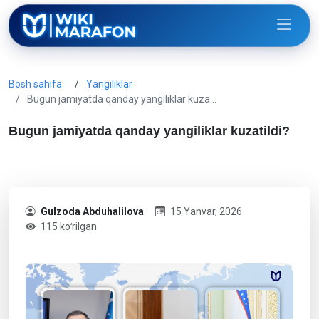
Bosh sahifa
Yangiliklar
Bugun jamiyatda qanday yangiliklar kuza…
Bugun jamiyatda qanday yangiliklar kuzatildi?
Gulzoda Abduhalilova
15 Yanvar, 2026
115 koʻrilgan