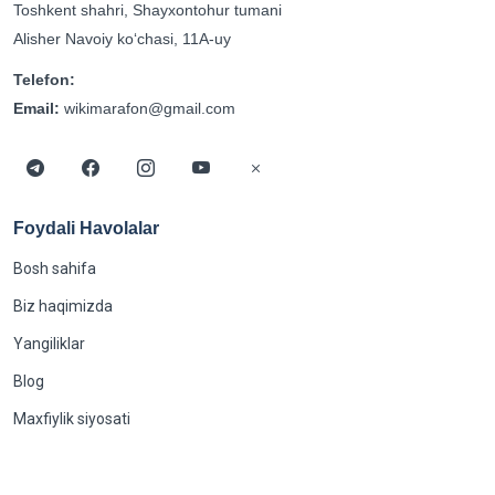
Toshkent shahri, Shayxontohur tumani
Alisher Navoiy koʻchasi, 11A-uy
Telefon:
Email:
wikimarafon@gmail.com
Foydali Havolalar
Bosh sahifa
Biz haqimizda
Yangiliklar
Blog
Maxfiylik siyosati