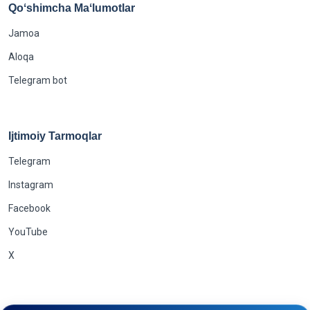
Qoʻshimcha Maʻlumotlar
Jamoa
Aloqa
Telegram bot
Ijtimoiy Tarmoqlar
Telegram
Instagram
Facebook
YouTube
X