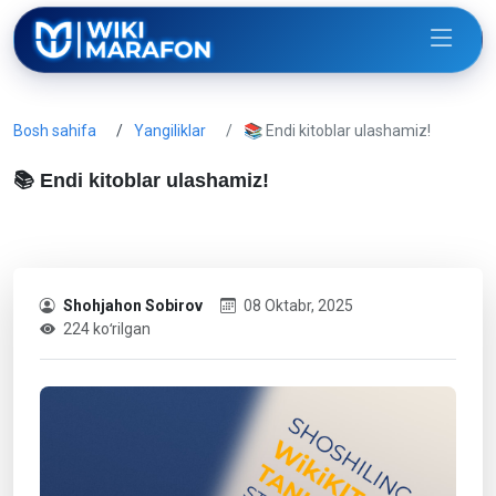
Bosh sahifa
Yangiliklar
📚 Endi kitoblar ulashamiz!
📚 Endi kitoblar ulashamiz!
Shohjahon Sobirov
08 Oktabr, 2025
224 koʻrilgan