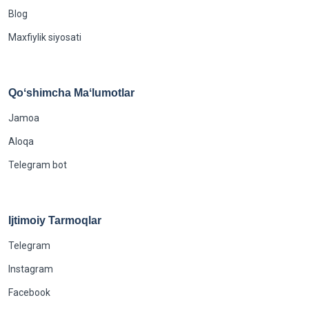
Blog
Maxfiylik siyosati
Qoʻshimcha Maʻlumotlar
Jamoa
Aloqa
Telegram bot
Ijtimoiy Tarmoqlar
Telegram
Instagram
Facebook