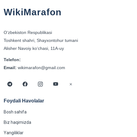
WikiMarafon
Oʻzbekiston Respublikasi
Toshkent shahri, Shayxontohur tumani
Alisher Navoiy koʻchasi, 11A-uy
Telefon:
Email:
wikimarafon@gmail.com
Foydali Havolalar
Bosh sahifa
Biz haqimizda
Yangiliklar