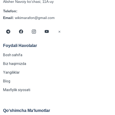
Alisher Navoiy koʻchasi, 11A-uy
Telefon:
Email:
wikimarafon@gmail.com
Foydali Havolalar
Bosh sahifa
Biz haqimizda
Yangiliklar
Blog
Maxfiylik siyosati
Qoʻshimcha Maʻlumotlar