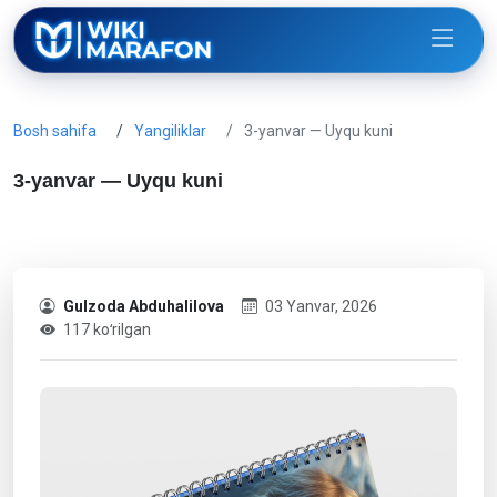
Bosh sahifa
Yangiliklar
3-yanvar — Uyqu kuni
3-yanvar — Uyqu kuni
Gulzoda Abduhalilova
03 Yanvar, 2026
117 koʻrilgan