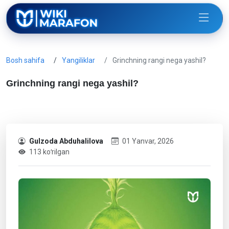
Bosh sahifa
Yangiliklar
Grinchning rangi nega yashil?
Grinchning rangi nega yashil?
Gulzoda Abduhalilova
01 Yanvar, 2026
113 koʻrilgan