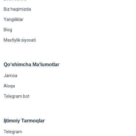
Biz haqimizda
Yangiliklar
Blog
Maxfiylik siyosati
Qoʻshimcha Maʻlumotlar
Jamoa
Aloqa
Telegram bot
Ijtimoiy Tarmoqlar
Telegram