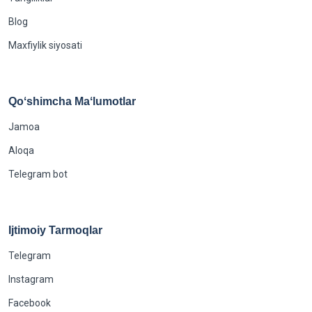
Blog
Maxfiylik siyosati
Qoʻshimcha Maʻlumotlar
Jamoa
Aloqa
Telegram bot
Ijtimoiy Tarmoqlar
Telegram
Instagram
Facebook