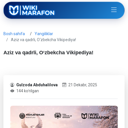
Bosh sahifa
Yangiliklar
Aziz va qadrli, O‘zbekcha Vikipediya!
Aziz va qadrli, O‘zbekcha Vikipediya!
Gulzoda Abduhalilova
21 Dekabr, 2025
144 koʻrilgan