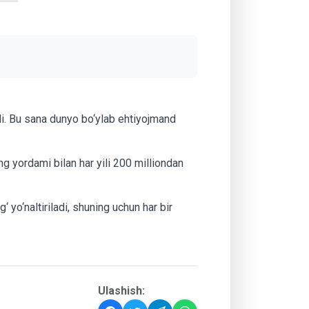
i. Bu sana dunyo bo‘ylab ehtiyojmand
g yordami bilan har yili 200 milliondan
 yo‘naltiriladi, shuning uchun har bir
Ulashish: