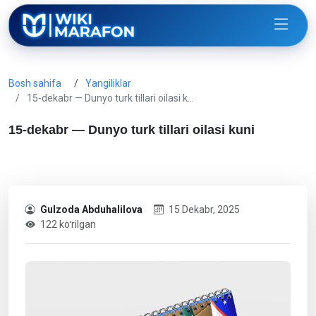
Bosh sahifa
Yangiliklar
15-dekabr — Dunyo turk tillari oilasi k…
15-dekabr — Dunyo turk tillari oilasi kuni
Gulzoda Abduhalilova
15 Dekabr, 2025
122 koʻrilgan