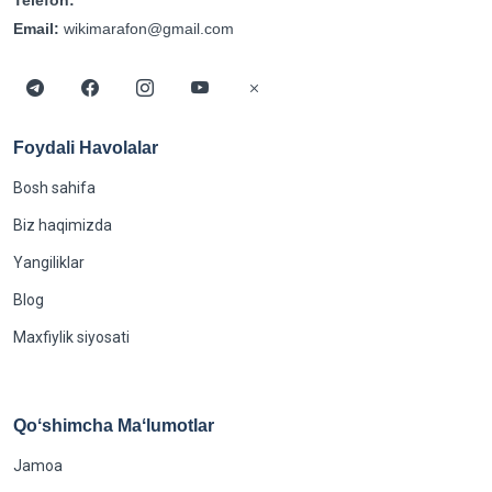
Telefon:
Email:
wikimarafon@gmail.com
Foydali Havolalar
Bosh sahifa
Biz haqimizda
Yangiliklar
Blog
Maxfiylik siyosati
Qoʻshimcha Maʻlumotlar
Jamoa