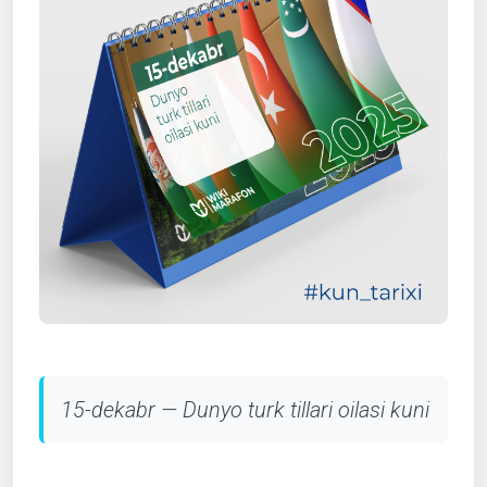
15-dekabr — Dunyo turk tillari oilasi kuni