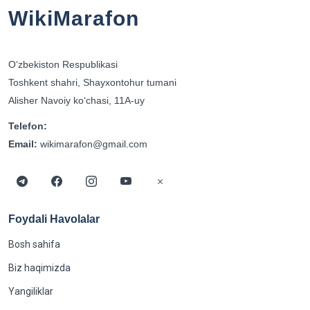
WikiMarafon
Oʻzbekiston Respublikasi
Toshkent shahri, Shayxontohur tumani
Alisher Navoiy koʻchasi, 11A-uy
Telefon:
Email:
wikimarafon@gmail.com
Foydali Havolalar
Bosh sahifa
Biz haqimizda
Yangiliklar