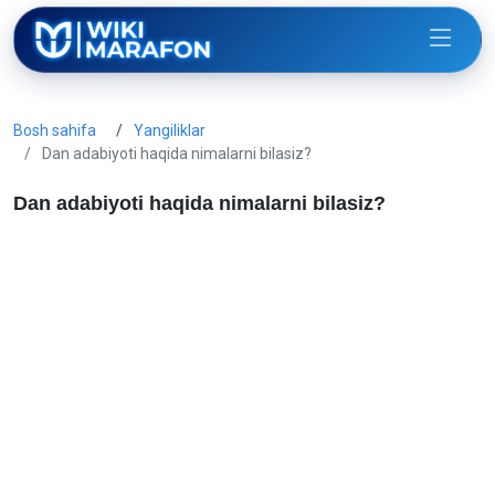
Bosh sahifa
Yangiliklar
Dan adabiyoti haqida nimalarni bilasiz?
Dan adabiyoti haqida nimalarni bilasiz?
Gulzoda Abduhalilova
11 Dekabr, 2025
124 koʻrilgan