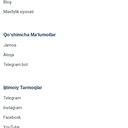
Blog
Maxfiylik siyosati
Qoʻshimcha Maʻlumotlar
Jamoa
Aloqa
Telegram bot
Ijtimoiy Tarmoqlar
Telegram
Instagram
Facebook
YouTube