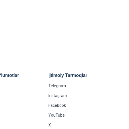
Ulashish:
lumotlar
Ijtimoiy Tarmoqlar
Telegram
Instagram
Facebook
YouTube
X