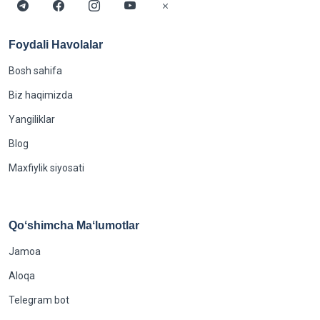
Foydali Havolalar
Bosh sahifa
Biz haqimizda
Yangiliklar
Blog
Maxfiylik siyosati
Qoʻshimcha Maʻlumotlar
Jamoa
Aloqa
Telegram bot