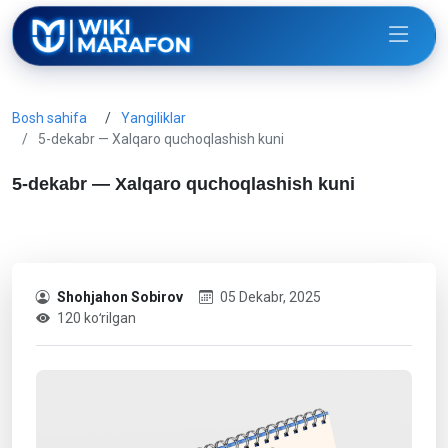
Bosh sahifa
Yangiliklar
5-dekabr — Xalqaro quchoqlashish kuni
5-dekabr — Xalqaro quchoqlashish kuni
Shohjahon Sobirov
05 Dekabr, 2025
120 koʻrilgan