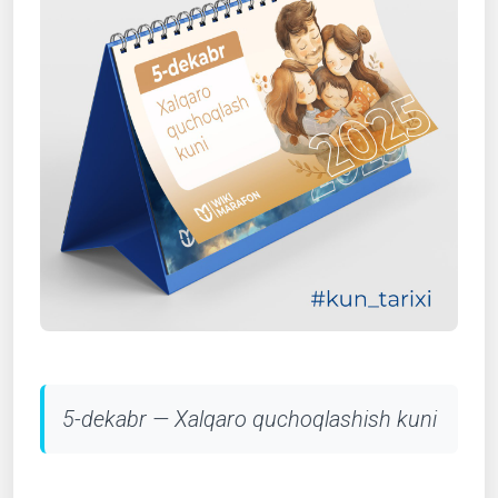
5-dekabr — Xalqaro quchoqlashish kuni