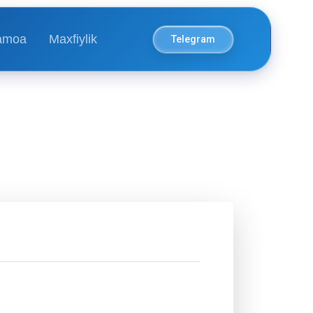
amoa
Maxfiylik
Telegram