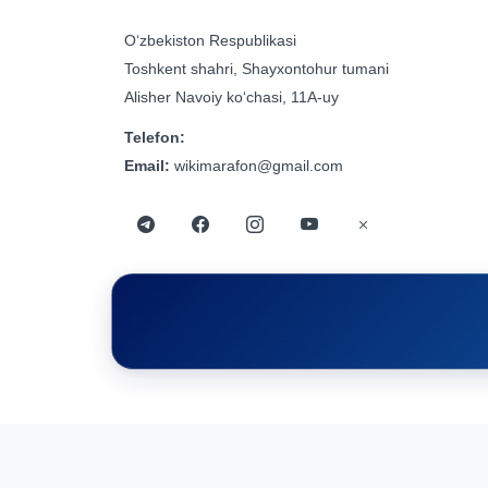
Oʻzbekiston Respublikasi
Toshkent shahri, Shayxontohur tumani
Alisher Navoiy koʻchasi, 11A-uy
Telefon:
Email:
wikimarafon@gmail.com