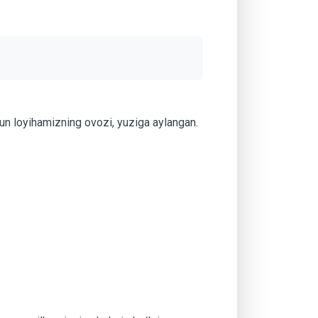
gun loyihamizning ovozi, yuziga aylangan.