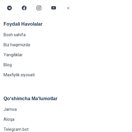
Foydali Havolalar
Bosh sahifa
Biz haqimizda
Yangiliklar
Blog
Maxfiylik siyosati
Qoʻshimcha Maʻlumotlar
Jamoa
Aloqa
Telegram bot