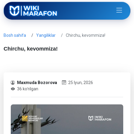
Bosh sahifa
Yangiliklar
Chirchu, kevommiza!
Chirchu, kevommiza!
Maxmuda Bozorova
25 Iyun, 2026
36 koʻrilgan