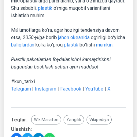
mikroplastiklarga parchalanib, yana oʻzimizga qaytadi.
Shu sababli,
plastik
oʻrniga muqobil variantlarni
ishlatish muhim.
Maʼlumotlarga koʻra, agar hozirgi tendensiya davom
etsa,
2050-yilga
borib
jahon okeanida
ogʻirligi boʻyicha
baliqlardan
koʻra koʻproq
plastik
boʻlishi
mumkin
.
Plastik paketlardan foydalanishni kamaytirishni
bugundan boshlash uchun ayni muddao!
#kun_tarixi
Telegram
|
Instagram
|
Facebook
|
YouTube
|
X
Teglar:
WikiMarafon
Yangilik
Vikipediya
Ulashish: