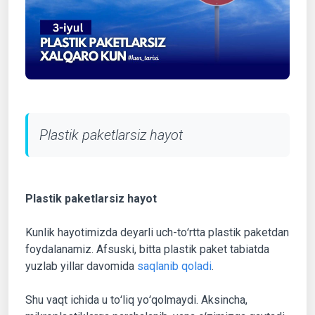
Plastik paketlarsiz hayot
Plastik paketlarsiz hayot
Kunlik hayotimizda deyarli uch-toʻrtta plastik paketdan
foydalanamiz. Afsuski, bitta plastik paket tabiatda
yuzlab yillar davomida
saqlanib qoladi
.
Shu vaqt ichida u toʻliq yoʻqolmaydi. Aksincha,