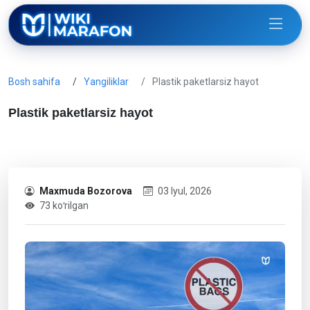
Bosh sahifa
Yangiliklar
Plastik paketlarsiz hayot
Plastik paketlarsiz hayot
Maxmuda Bozorova
03 Iyul, 2026
73 koʻrilgan