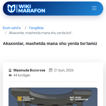
Bosh sahifa
Yangiliklar
Akaxonlar, mashetda mana shu yerda boʻl…
Akaxonlar, mashetda mana shu yerda boʻlamiz
Maxmuda Bozorova
21 Iyun, 2026
44 koʻrilgan