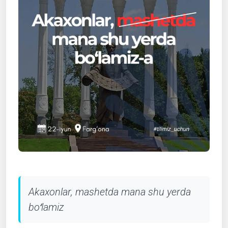
Akaxonlar, mashetda mana shu yerda
boʻlamiz