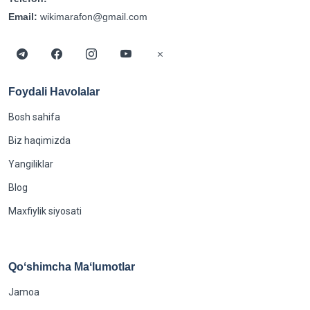
Email:
wikimarafon@gmail.com
Foydali Havolalar
Bosh sahifa
Biz haqimizda
Yangiliklar
Blog
Maxfiylik siyosati
Qoʻshimcha Maʻlumotlar
Jamoa