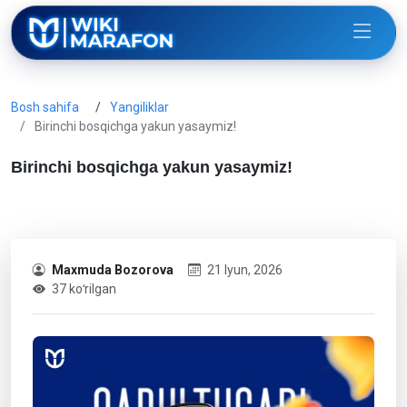
Bosh sahifa
Yangiliklar
Birinchi bosqichga yakun yasaymiz!
Birinchi bosqichga yakun yasaymiz!
Maxmuda Bozorova
21 Iyun, 2026
37 koʻrilgan