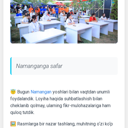
Namanganga safar
😇 Bugun
Namangan
yoshlari bilan vaqtdan unumli
foydalandik. Loyiha haqida suhbatlashish bilan
cheklanib qolmay, ularning fikr-mulohazalariga ham
quloq tutdik.
🖼 Rasmlarga bir nazar tashlang, muhitning o‘zi ko‘p