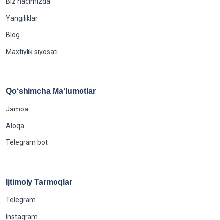
Biz haqimizda
Yangiliklar
Blog
Maxfiylik siyosati
Qoʻshimcha Maʻlumotlar
Jamoa
Aloqa
Telegram bot
Ijtimoiy Tarmoqlar
Telegram
Instagram