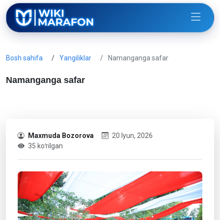
Bosh sahifa
Yangiliklar
Namanganga safar
Namanganga safar
Maxmuda Bozorova
20 Iyun, 2026
35 koʻrilgan