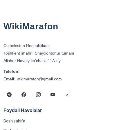
WikiMarafon
Oʻzbekiston Respublikasi
Toshkent shahri, Shayxontohur tumani
Alisher Navoiy koʻchasi, 11A-uy
Telefon:
Email:
wikimarafon@gmail.com
Foydali Havolalar
Bosh sahifa