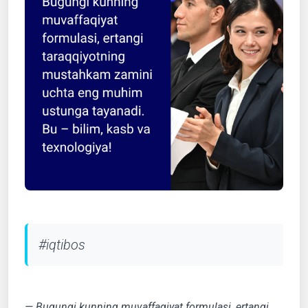
#iqtibos
— Bugungi kunning muvaffaqiyat formulasi, ertangi