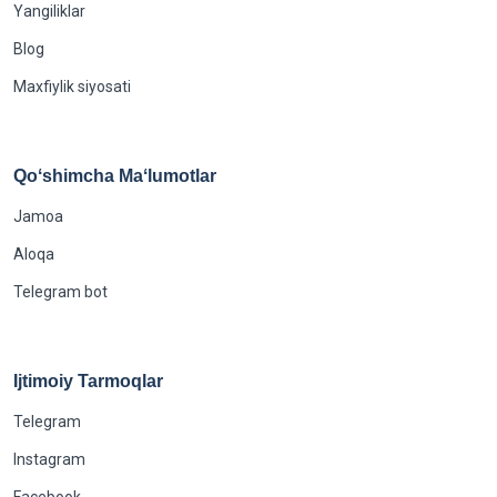
Yangiliklar
Blog
Maxfiylik siyosati
Qoʻshimcha Maʻlumotlar
Jamoa
Aloqa
Telegram bot
Ijtimoiy Tarmoqlar
Telegram
Instagram