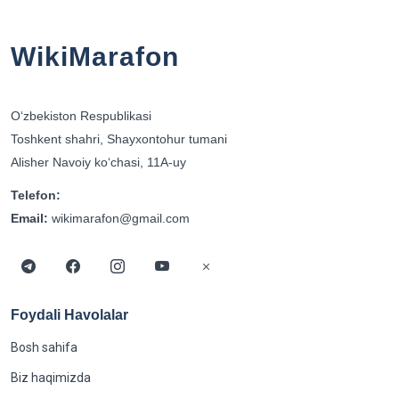
WikiMarafon
Oʻzbekiston Respublikasi
Toshkent shahri, Shayxontohur tumani
Alisher Navoiy koʻchasi, 11A-uy
Telefon:
Email:
wikimarafon@gmail.com
Foydali Havolalar
Bosh sahifa
Biz haqimizda