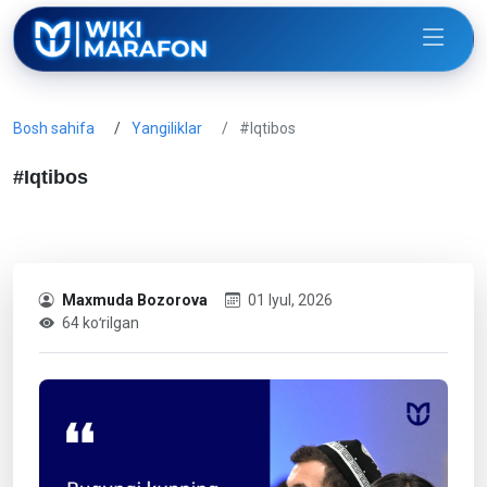
Bosh sahifa
Yangiliklar
#Iqtibos
#Iqtibos
Maxmuda Bozorova
01 Iyul, 2026
64 koʻrilgan