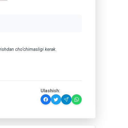
‘yishdan cho‘chimasligi kerak.
Ulashish: