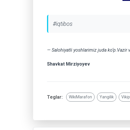
#iqtibos
— Salohiyatli yoshlarimiz juda ko‘p.Vazir 
Shavkat Mirziyoyev
Teglar:
WikiMarafon
Yangilik
Viki