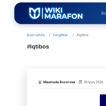
Bo
Bosh sahifa
Yangiliklar
#Iqtibos
#Iqtibos
Maxmuda Bozorova
30 Iyun, 2026