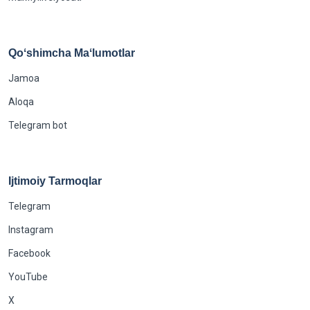
Qoʻshimcha Maʻlumotlar
Jamoa
Aloqa
Telegram bot
Ijtimoiy Tarmoqlar
Telegram
Instagram
Facebook
YouTube
X