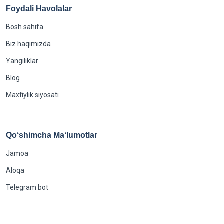
Foydali Havolalar
Bosh sahifa
Biz haqimizda
Yangiliklar
Blog
Maxfiylik siyosati
Qoʻshimcha Maʻlumotlar
Jamoa
Aloqa
Telegram bot