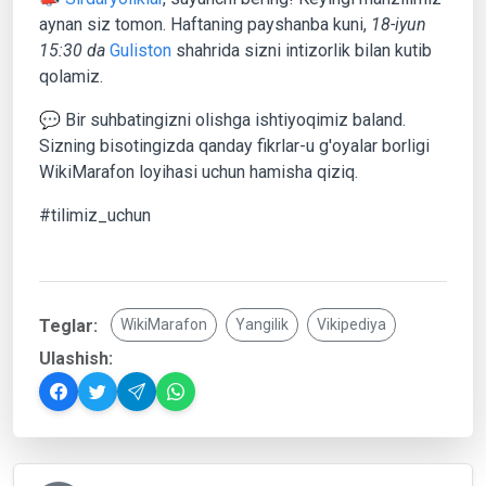
aynan siz tomon. Haftaning payshanba kuni,
18-iyun
15:30 da
Guliston
shahrida sizni intizorlik bilan kutib
qolamiz.
💬 Bir suhbatingizni olishga ishtiyoqimiz baland.
Sizning bisotingizda qanday fikrlar-u g'oyalar borligi
WikiMarafon loyihasi uchun hamisha qiziq.
#tilimiz_uchun
Teglar:
WikiMarafon
Yangilik
Vikipediya
Ulashish: