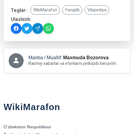
Teglar:
WikiMarafon
Yangilik
Vikipediya
Ulashish:
Manba / Muallif:
Maxmuda Bozorova
Rasmiy xabarlar va eʻlonlarni yetkazib beruvchi.
WikiMarafon
Oʻzbekiston Respublikasi