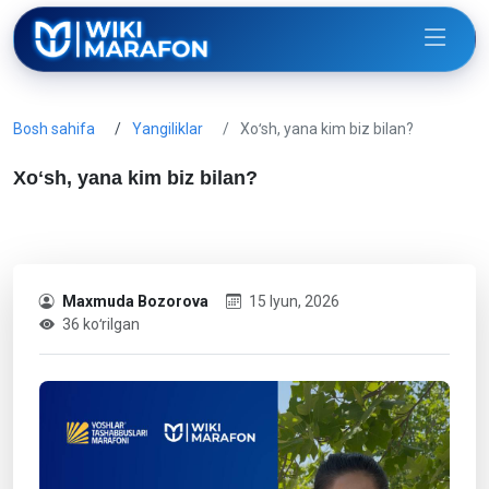
Bosh sahifa
Yangiliklar
Xoʻsh, yana kim biz bilan?
Xoʻsh, yana kim biz bilan?
Maxmuda Bozorova
15 Iyun, 2026
36 koʻrilgan