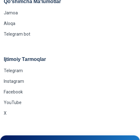
Qoʻshimcha Maʻlumotlar
Jamoa
Aloqa
Telegram bot
Ijtimoiy Tarmoqlar
Telegram
Instagram
Facebook
YouTube
X