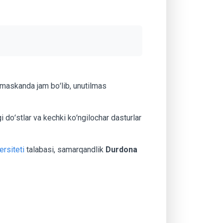
 maskanda jam boʻlib, unutilmas
i doʻstlar va kechki koʻngilochar dasturlar
ersiteti
talabasi, samarqandlik
Durdona