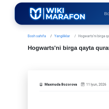
Bo
Bosh sahifa
Yangiliklar
Hogwarts'ni birga q
Hogwarts'ni birga qayta qura
Maxmuda Bozorova
11 Iyun, 2026