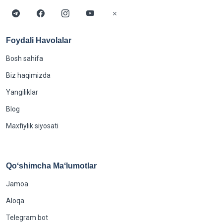
Foydali Havolalar
Bosh sahifa
Biz haqimizda
Yangiliklar
Blog
Maxfiylik siyosati
Qoʻshimcha Maʻlumotlar
Jamoa
Aloqa
Telegram bot