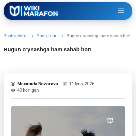
Bosh sahifa
Yangiliklar
Bugun oʻynashga ham sabab bor!
Bugun oʻynashga ham sabab bor!
Maxmuda Bozorova
11 Iyun, 2026
40 koʻrilgan