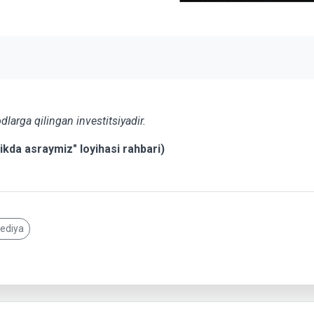
dlarga qilingan investitsiyadir.
ikda asraymiz" loyihasi rahbari)
pediya