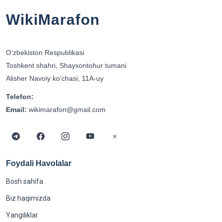
WikiMarafon
Oʻzbekiston Respublikasi
Toshkent shahri, Shayxontohur tumani
Alisher Navoiy koʻchasi, 11A-uy
Telefon:
Email:
wikimarafon@gmail.com
Foydali Havolalar
Bosh sahifa
Biz haqimizda
Yangiliklar