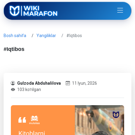
Bosh sahifa
Yangiliklar
#Iqtibos
#Iqtibos
Gulzoda Abduhalilova
11 Iyun, 2026
103 koʻrilgan