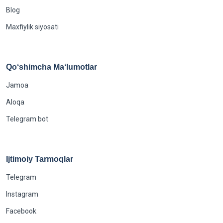
Blog
Maxfiylik siyosati
Qoʻshimcha Maʻlumotlar
Jamoa
Aloqa
Telegram bot
Ijtimoiy Tarmoqlar
Telegram
Instagram
Facebook