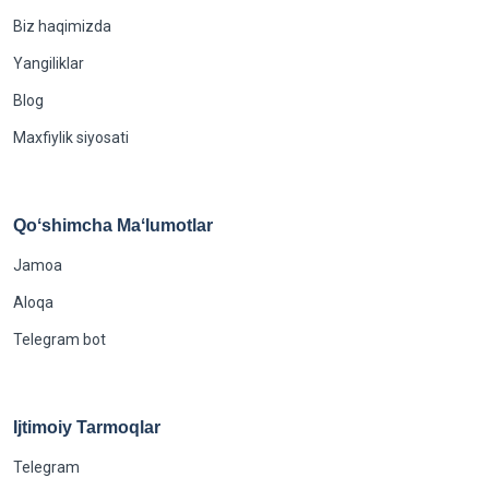
Biz haqimizda
Yangiliklar
Blog
Maxfiylik siyosati
Qoʻshimcha Maʻlumotlar
Jamoa
Aloqa
Telegram bot
Ijtimoiy Tarmoqlar
Telegram