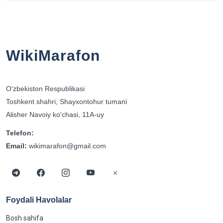
WikiMarafon
Oʻzbekiston Respublikasi
Toshkent shahri, Shayxontohur tumani
Alisher Navoiy koʻchasi, 11A-uy
Telefon:
Email:
wikimarafon@gmail.com
Foydali Havolalar
Bosh sahifa