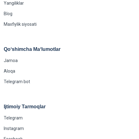
Yangiliklar
Blog
Maxfiylik siyosati
Qoʻshimcha Maʻlumotlar
Jamoa
Aloqa
Telegram bot
Ijtimoiy Tarmoqlar
Telegram
Instagram