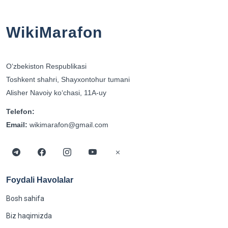
WikiMarafon
Oʻzbekiston Respublikasi
Toshkent shahri, Shayxontohur tumani
Alisher Navoiy koʻchasi, 11A-uy
Telefon:
Email:
wikimarafon@gmail.com
Foydali Havolalar
Bosh sahifa
Biz haqimizda