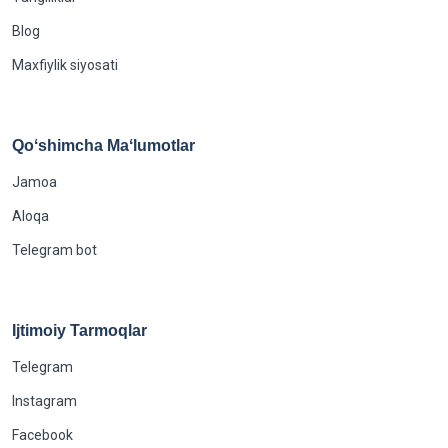
Blog
Maxfiylik siyosati
Qoʻshimcha Maʻlumotlar
Jamoa
Aloqa
Telegram bot
Ijtimoiy Tarmoqlar
Telegram
Instagram
Facebook