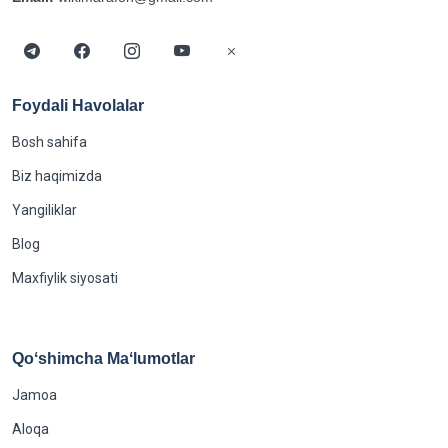
Foydali Havolalar
Bosh sahifa
Biz haqimizda
Yangiliklar
Blog
Maxfiylik siyosati
Qoʻshimcha Maʻlumotlar
Jamoa
Aloqa