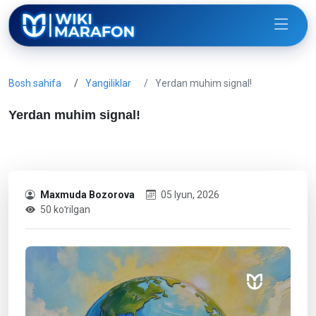
Bosh sahifa
Yangiliklar
Yerdan muhim signal!
Yerdan muhim signal!
Maxmuda Bozorova
05 Iyun, 2026
50 koʻrilgan