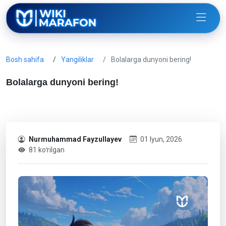
Bosh sahifa
Yangiliklar
Bolalarga dunyoni bering!
Bolalarga dunyoni bering!
Nurmuhammad Fayzullayev
01 Iyun, 2026
81 koʻrilgan