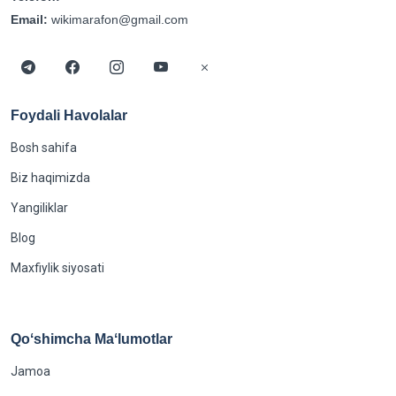
Email:
wikimarafon@gmail.com
Foydali Havolalar
Bosh sahifa
Biz haqimizda
Yangiliklar
Blog
Maxfiylik siyosati
Qoʻshimcha Maʻlumotlar
Jamoa