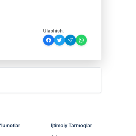
Ulashish:
lumotlar
Ijtimoiy Tarmoqlar