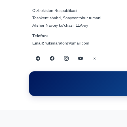
Oʻzbekiston Respublikasi
Toshkent shahri, Shayxontohur tumani
Alisher Navoiy koʻchasi, 11A-uy
Telefon:
Email:
wikimarafon@gmail.com