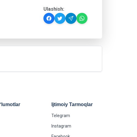
Ulashish:
lumotlar
Ijtimoiy Tarmoqlar
Telegram
Instagram
Facebook