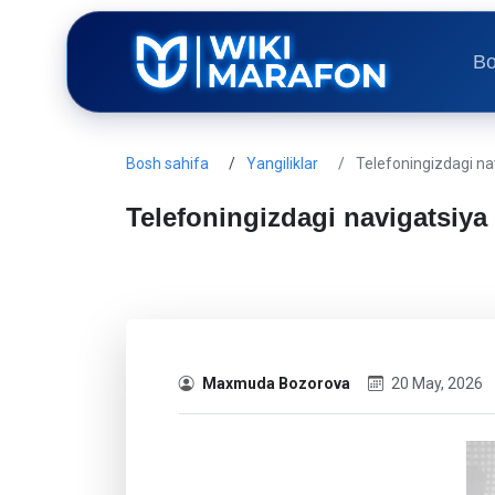
Bo
Bosh sahifa
Yangiliklar
Telefoningizdagi n
Telefoningizdagi navigatsiy
Maxmuda Bozorova
20 May, 2026