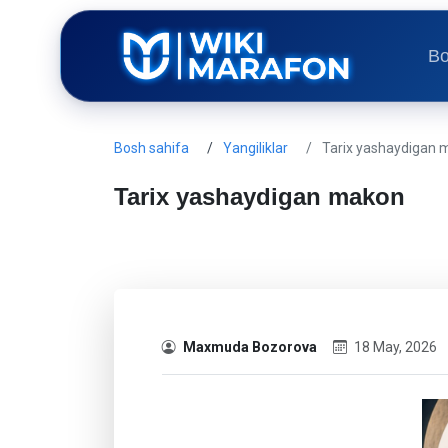
Bo
Bosh sahifa
Yangiliklar
Tarix yashaydigan 
Tarix yashaydigan makon
Maxmuda Bozorova
18 May, 2026