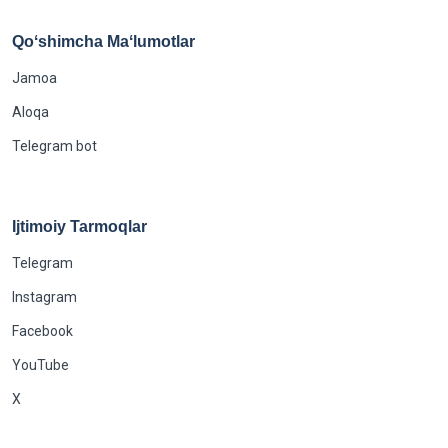
Qoʻshimcha Maʻlumotlar
Jamoa
Aloqa
Telegram bot
Ijtimoiy Tarmoqlar
Telegram
Instagram
Facebook
YouTube
X