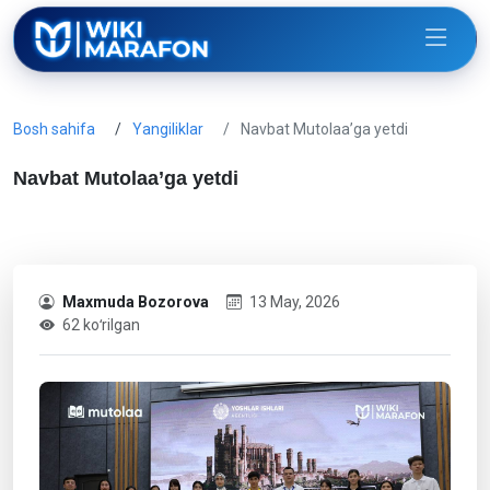
Bosh sahifa
Yangiliklar
Navbat Mutolaa’ga yetdi
Navbat Mutolaa’ga yetdi
Maxmuda Bozorova
13 May, 2026
62 koʻrilgan