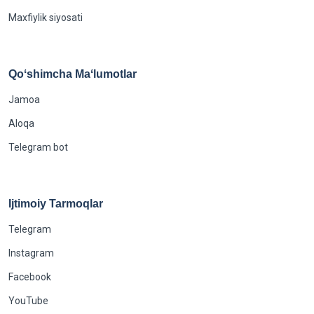
Maxfiylik siyosati
Qoʻshimcha Maʻlumotlar
Jamoa
Aloqa
Telegram bot
Ijtimoiy Tarmoqlar
Telegram
Instagram
Facebook
YouTube