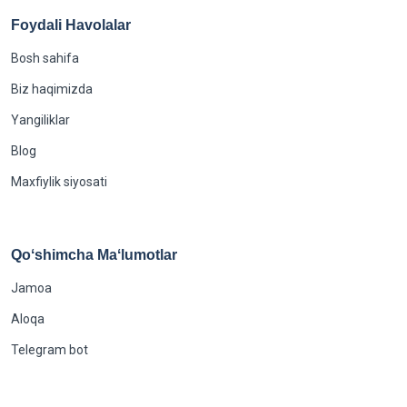
Foydali Havolalar
Bosh sahifa
Biz haqimizda
Yangiliklar
Blog
Maxfiylik siyosati
Qoʻshimcha Maʻlumotlar
Jamoa
Aloqa
Telegram bot