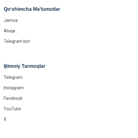
Qoʻshimcha Maʻlumotlar
Jamoa
Aloqa
Telegram bot
Ijtimoiy Tarmoqlar
Telegram
Instagram
Facebook
YouTube
X