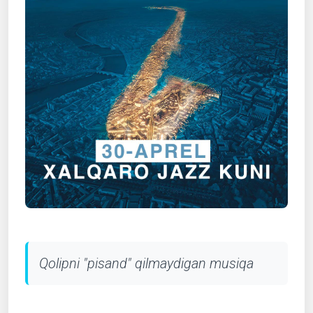
Qolipni "pisand" qilmaydigan musiqa