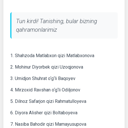
Tun kirdi! Tanishing, bular bizning
qahramonlarimiz
1. Shahzoda Matlabxon qizi Matlabxonova
2. Mohinur Diyorbek qizi Uzoqjonova
3. Umidjon Shuhrat o‘g‘li Baqoyev
4. Mirzoxid Ravshan o‘g‘li Odiljonov
5. Dilnoz Safarjon qizi Rahmatulloyeva
6. Diyora Alisher qizi Boltaboyeva
7. Nasiba Bahodir qizi Mamayusupova