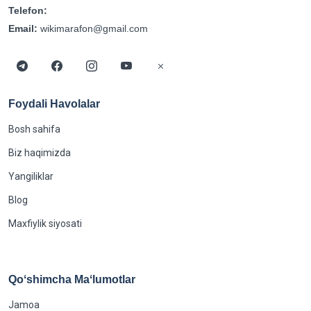
Telefon:
Email:
wikimarafon@gmail.com
Foydali Havolalar
Bosh sahifa
Biz haqimizda
Yangiliklar
Blog
Maxfiylik siyosati
Qoʻshimcha Maʻlumotlar
Jamoa