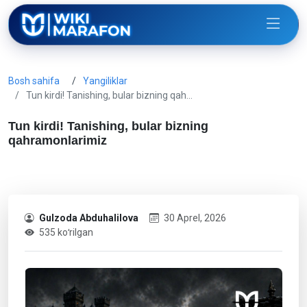
Bosh sahifa
Yangiliklar
Tun kirdi! Tanishing, bular bizning qah…
Tun kirdi! Tanishing, bular bizning
qahramonlarimiz
Gulzoda Abduhalilova
30 Aprel, 2026
535 koʻrilgan