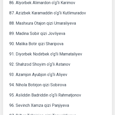
86. Alyorbek Alimardon o‘g‘li Karimov
87. Azizbek Karamaddin o‘g‘li Kutlimuradov
88. Mashxura Otajon qizi Umaraliyeva
89. Madina Sobir qizi Jovliyeva
90. Malika Botir qizi Sharipova
91. Diyorbek Nodirbek o'g'li Mamataliyev
92. Shahzod Shoyim o‘g‘li Astanov
93. Azamjon Ayubjon o‘g‘li Aliyev
94. Nihola Botirjon qizi Sobirova
95. Asliddin Badriddin o‘g‘li Rahmatjonov
96. Sevinch Xamza qizi Panjiyeva