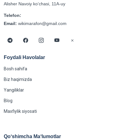
Alisher Navoiy koʻchasi, 11A-uy
Telefon:
Email:
wikimarafon@gmail.com
Foydali Havolalar
Bosh sahifa
Biz haqimizda
Yangiliklar
Blog
Maxfiylik siyosati
Qoʻshimcha Maʻlumotlar