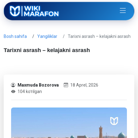
Bosh sahifa
Yangiliklar
Tarixni asrash – kelajakni asrash
Tarixni asrash – kelajakni asrash
Maxmuda Bozorova
18 Aprel, 2026
104 koʻrilgan