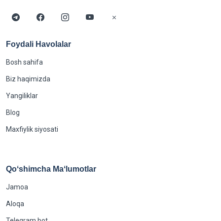
Foydali Havolalar
Bosh sahifa
Biz haqimizda
Yangiliklar
Blog
Maxfiylik siyosati
Qoʻshimcha Maʻlumotlar
Jamoa
Aloqa
Telegram bot