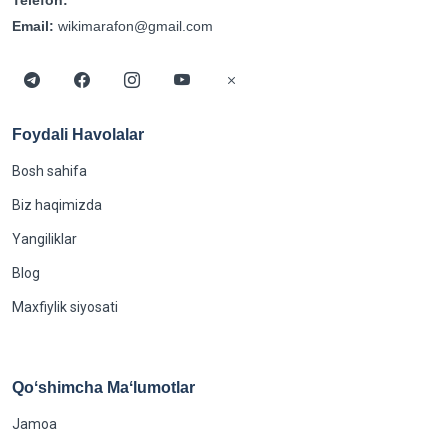
Telefon:
Email:
wikimarafon@gmail.com
Foydali Havolalar
Bosh sahifa
Biz haqimizda
Yangiliklar
Blog
Maxfiylik siyosati
Qoʻshimcha Maʻlumotlar
Jamoa