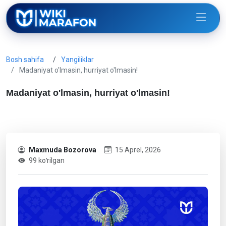
Bosh sahifa
Yangiliklar
Madaniyat o'lmasin, hurriyat o'lmasin!
Madaniyat o'lmasin, hurriyat o'lmasin!
Maxmuda Bozorova
15 Aprel, 2026
99 koʻrilgan